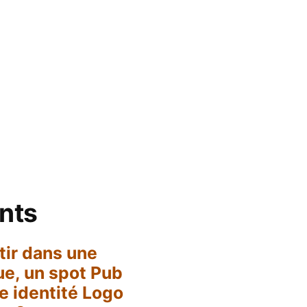
ents
stir dans une
ue, un spot Pub
e identité Logo