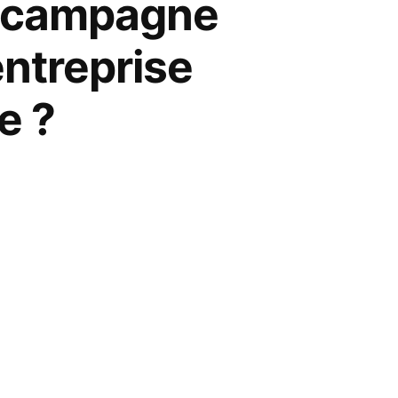
e campagne
entreprise
e ?