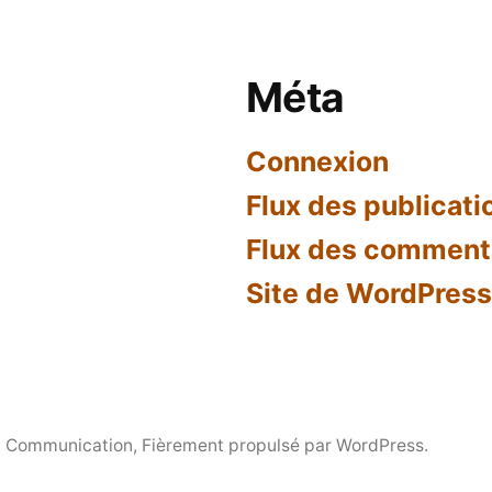
Méta
Connexion
Flux des publicati
Flux des comment
Site de WordPres
n, Communication
,
Fièrement propulsé par WordPress.