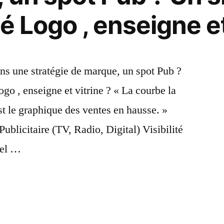
é Logo , enseigne et
ans une stratégie de marque, un spot Pub ?
go , enseigne et vitrine ? « La courbe la
st le graphique des ventes en hausse. »
licitaire (TV, Radio, Digital) Visibilité
nel …